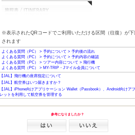
※表示されたQRコードでご利用いただける区間（往復）が下
されます
よくある質問（PC） > 予約について > 予約後の流れ
よくある質問（PC） > 予約について > 予約内容の確認
よくある質問（PC） > ツアー内容について > 飛行機
よくある質問（PC） > MY-TRIP・Jマイル会員について
【JAL】飛行機の座席指定について
【JAL】航空券はいつ届きますか？
【JAL】iPhone向けアプリケーション Wallet（Passbook）、Android向けア
レットを利用して航空券を管理する
参考になりましたか？