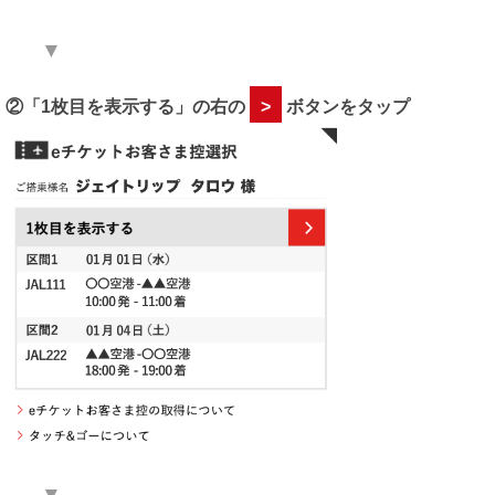
▼
②「1枚目を表示する」の右の
>
ボタンをタップ
▼