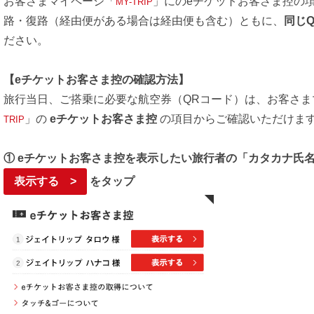
お客さまマイページ「
」にのeチケットお客さま控の
MY-TRIP
路・復路（経由便がある場合は経由便も含む）ともに、
同じ
ださい。
【eチケットお客さま控の確認方法】
旅行当日、ご搭乗に必要な航空券（QRコード）は、お客さま
」の
eチケットお客さま控
の項目からご確認いただけま
TRIP
① eチケットお客さま控を表示したい旅行者の「カタカナ氏
表示する >
をタップ